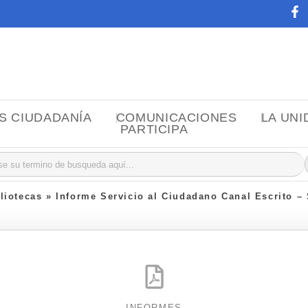
OS CIUDADANÍA
COMUNICACIONES
LA UNI
PARTICIPA
r:
bliotecas
»
Informe Servicio al Ciudadano Canal Escrito – S