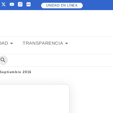
UNIDAD EN
LÍNEA
DAD
TRANSPARENCIA
Botón de búsqueda
eptiembre 2016