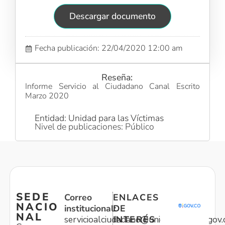
Descargar documento
Fecha publicación: 22/04/2020 12:00 am
Reseña:
Informe Servicio al Ciudadano Canal Escrito
Marzo 2020
Entidad: Unidad para las Víctimas
Nivel de publicaciones: Público
SEDE
Correo
ENLACES
NACIO
institucional:
DE
NAL
servicioalciudadano@unidadvictimas.gov.
INTERÉS