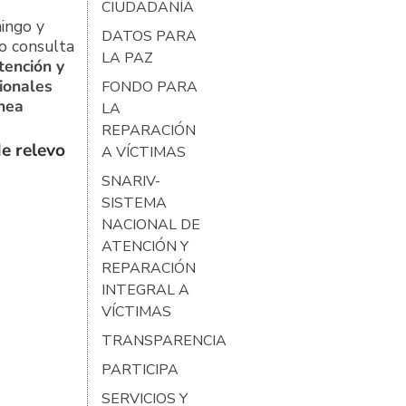
CIUDADANÍA
ingo y
DATOS PARA
o consulta
LA PAZ
tención y
ionales
FONDO PARA
ínea
LA
REPARACIÓN
e relevo
A VÍCTIMAS
SNARIV-
SISTEMA
NACIONAL DE
ATENCIÓN Y
REPARACIÓN
INTEGRAL A
VÍCTIMAS
TRANSPARENCIA
PARTICIPA
SERVICIOS Y