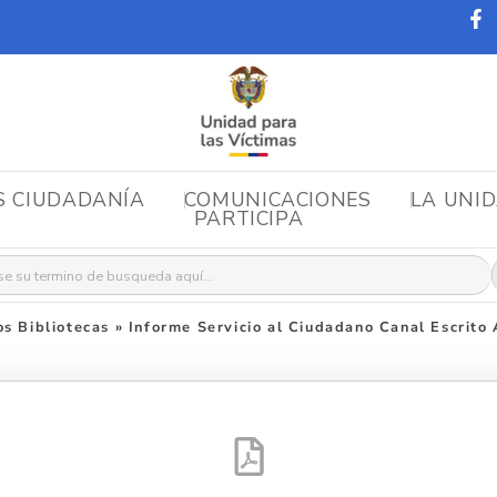
S CIUDADANÍA
COMUNICACIONES
LA UNI
PARTICIPA
r:
s Bibliotecas
»
Informe Servicio al Ciudadano Canal Escrito