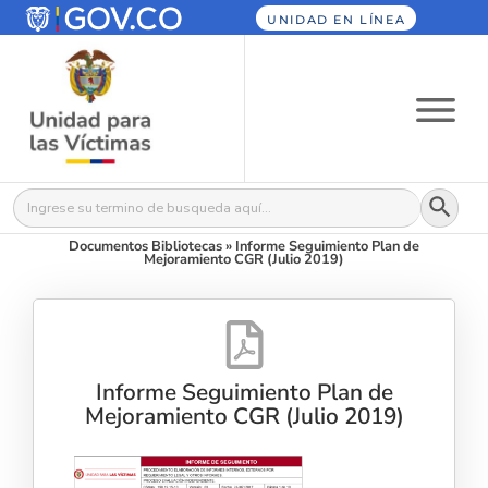
UNIDAD EN LÍNEA
Botón
Buscar:
Documentos Bibliotecas
»
Informe Seguimiento Plan de
Mejoramiento CGR (Julio 2019)
Informe Seguimiento Plan de
Mejoramiento CGR (Julio 2019)