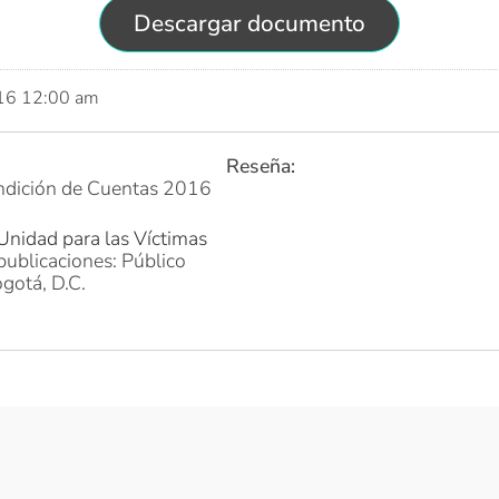
Descargar documento
016 12:00 am
Reseña:
ndición de Cuentas 2016
Unidad para las Víctimas
publicaciones: Público
gotá, D.C.