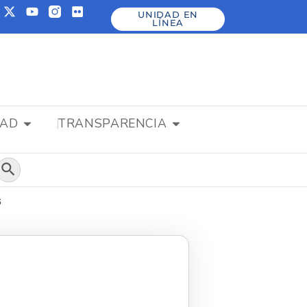
UNIDAD EN
LÍNEA
DAD
TRANSPARENCIA
Botón de búsqueda
6