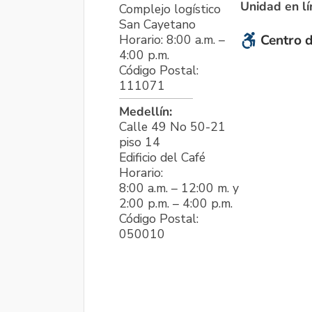
Unidad en l
Complejo logístico
San Cayetano
Horario: 8:00 a.m. –
Centro d
4:00 p.m.
Código Postal:
111071
Medellín:
Calle 49 No 50-21
piso 14
Edificio del Café
Horario:
8:00 a.m. – 12:00 m. y
2:00 p.m. – 4:00 p.m.
Código Postal:
050010