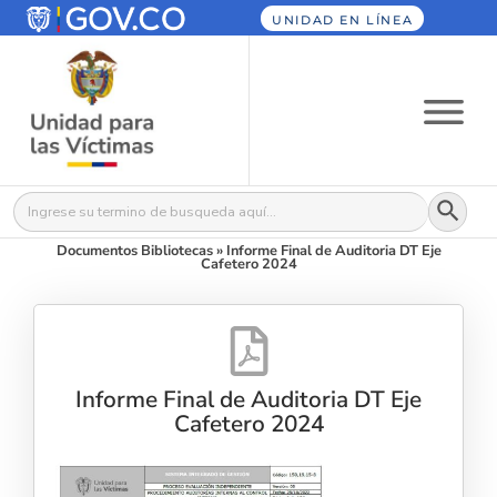
UNIDAD EN LÍNEA
Botón
Buscar:
Documentos Bibliotecas
»
Informe Final de Auditoria DT Eje
Cafetero 2024
Informe Final de Auditoria DT Eje
Cafetero 2024