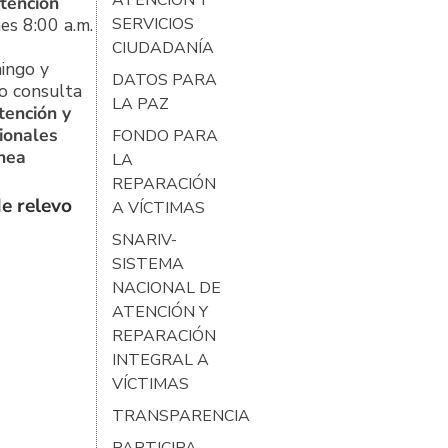
tención
es 8:00 a.m.
SERVICIOS
CIUDADANÍA
ingo y
DATOS PARA
o consulta
LA PAZ
tención y
ionales
FONDO PARA
ínea
LA
REPARACIÓN
e relevo
A VÍCTIMAS
SNARIV-
SISTEMA
NACIONAL DE
ATENCIÓN Y
REPARACIÓN
INTEGRAL A
VÍCTIMAS
TRANSPARENCIA
PARTICIPA