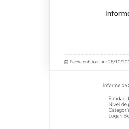
Inform
Fecha publicación: 28/10/2
Informe de 
Entidad: 
Nivel de 
Categorí
Lugar: Bo