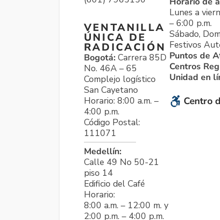
Horario de a
Lunes a viern
– 6:00 p.m.
VENTANILLA
Sábado, Dom
ÚNICA DE
Festivos Aut
RADICACIÓN
Puntos de A
Bogotá:
Carrera 85D
Centros Reg
No. 46A – 65
Unidad en l
Complejo logístico
San Cayetano
Horario: 8:00 a.m. –
Centro d
4:00 p.m.
Código Postal:
111071
Medellín:
Calle 49 No 50-21
piso 14
Edificio del Café
Horario:
8:00 a.m. – 12:00 m. y
2:00 p.m. – 4:00 p.m.