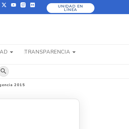
UNIDAD EN
LÍNEA
DAD
TRANSPARENCIA
Botón de búsqueda
igencia 2015