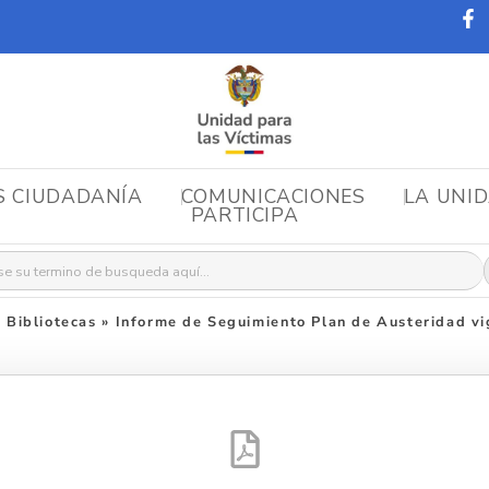
S CIUDADANÍA
COMUNICACIONES
LA UNI
PARTICIPA
r:
 Bibliotecas
»
Informe de Seguimiento Plan de Austeridad v