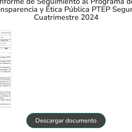
Informe de Seguimiento al Programa d
ansparencia y Ética Pública PTEP Segu
Cuatrimestre 2024
Descargar documento