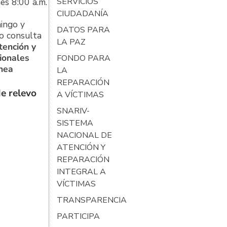
es 8:00 a.m.
SERVICIOS
CIUDADANÍA
ingo y
DATOS PARA
o consulta
LA PAZ
tención y
ionales
FONDO PARA
ínea
LA
REPARACIÓN
e relevo
A VÍCTIMAS
SNARIV-
SISTEMA
NACIONAL DE
ATENCIÓN Y
REPARACIÓN
INTEGRAL A
VÍCTIMAS
TRANSPARENCIA
PARTICIPA