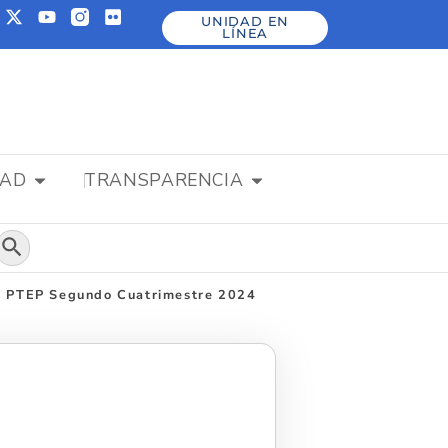
UNIDAD EN
LÍNEA
DAD
TRANSPARENCIA
Botón de búsqueda
ca PTEP Segundo Cuatrimestre 2024