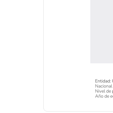
Entidad: 
Nacional 
Nivel de 
Año de e