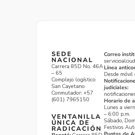
SEDE
Correo instit
NACIONAL
servicioalci
Carrera 85D No. 46A
Línea antico
– 65
Desde móvil o
Complejo logístico
Notificacion
San Cayetano
judiciales:
Conmutador: +57
notificacione
(601) 7965150
Horario de a
Lunes a viern
– 6:00 p.m.
VENTANILLA
Sábado, Dom
ÚNICA DE
Festivos Aut
RADICACIÓN
Puntos de A
Bogotá:
Carrera 85D