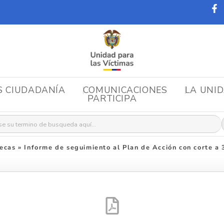
S CIUDADANÍA
COMUNICACIONES
LA UNI
PARTICIPA
r:
ecas
»
Informe de seguimiento al Plan de Acción con corte a