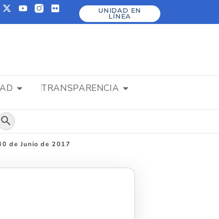
UNIDAD EN
LÍNEA
DAD
TRANSPARENCIA
Botón de búsqueda
 30 de Junio de 2017