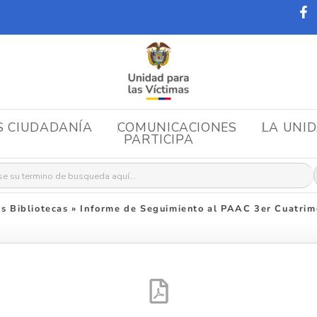
S CIUDADANÍA
COMUNICACIONES
LA UNI
PARTICIPA
r:
s Bibliotecas
»
Informe de Seguimiento al PAAC 3er Cuatrim