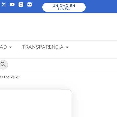
UNIDAD EN
LÍNEA
DAD
TRANSPARENCIA
Botón de búsqueda
estre 2022