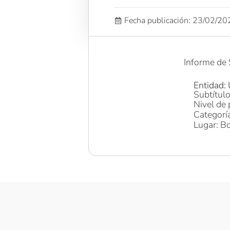
Fecha publicación: 23/02/2
Informe de
Entidad: 
Subtítul
Nivel de 
Categorí
Lugar: Bo