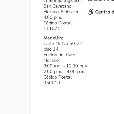
Complejo logístico
San Cayetano
Horario: 8:00 a.m. –
Centro d
4:00 p.m.
Código Postal:
111071
Medellín:
Calle 49 No 50-21
piso 14
Edificio del Café
Horario:
8:00 a.m. – 12:00 m. y
2:00 p.m. – 4:00 p.m.
Código Postal:
050010