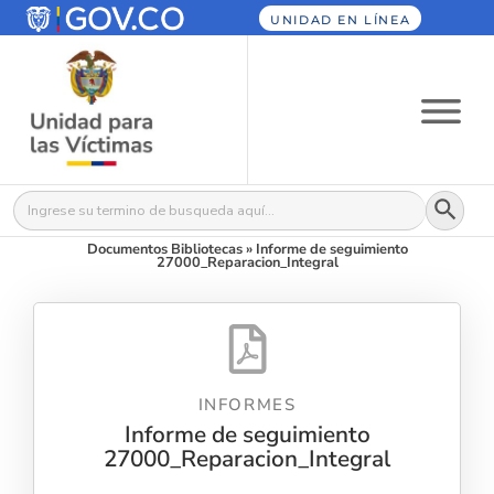
UNIDAD EN LÍNEA
Botón
Buscar:
Documentos Bibliotecas
»
Informe de seguimiento
27000_Reparacion_Integral
INFORMES
Informe de seguimiento
27000_Reparacion_Integral