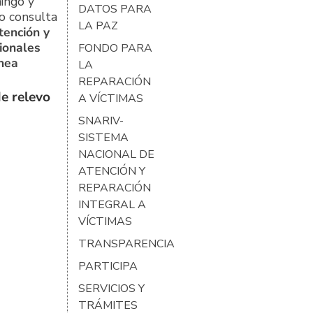
ingo y
DATOS PARA
o consulta
LA PAZ
tención y
ionales
FONDO PARA
ínea
LA
REPARACIÓN
e relevo
A VÍCTIMAS
SNARIV-
SISTEMA
NACIONAL DE
ATENCIÓN Y
REPARACIÓN
INTEGRAL A
VÍCTIMAS
TRANSPARENCIA
PARTICIPA
SERVICIOS Y
TRÁMITES