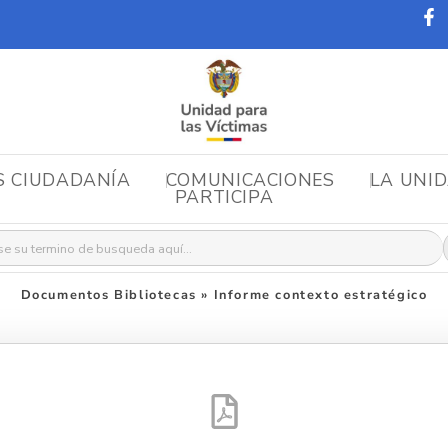
S CIUDADANÍA
COMUNICACIONES
LA UNI
PARTICIPA
r:
Documentos Bibliotecas
»
Informe contexto estratégico