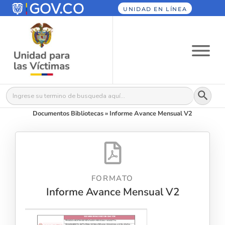
UNIDAD EN LÍNEA
Botón
Buscar:
Documentos Bibliotecas
»
Informe Avance Mensual V2
FORMATO
Informe Avance Mensual V2