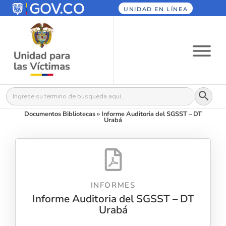
UNIDAD EN LÍNEA
Botón
Buscar:
Documentos Bibliotecas
»
Informe Auditoria del SGSST – DT
Urabá
INFORMES
Informe Auditoria del SGSST – DT
Urabá