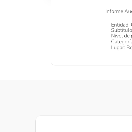
Informe Aud
Entidad:
Subtítul
Nivel de 
Categoría
Lugar: Bo