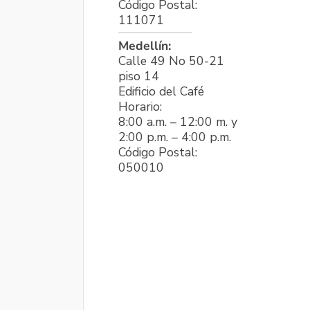
Código Postal:
111071
Medellín:
Calle 49 No 50-21
piso 14
Edificio del Café
Horario:
8:00 a.m. – 12:00 m. y
2:00 p.m. – 4:00 p.m.
Código Postal:
050010