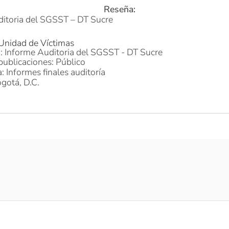
Reseña:
itoria del SGSST – DT Sucre
 Unidad de Víctimas
o: Informe Auditoria del SGSST - DT Sucre
publicaciones: Público
: Informes finales auditoría
gotá, D.C.