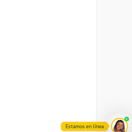
4
Estamos en línea