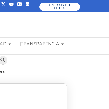
UNIDAD EN
LÍNEA
DAD
TRANSPARENCIA
Botón de búsqueda
cre