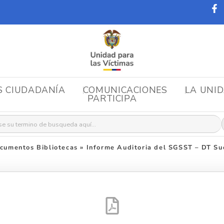
S CIUDADANÍA
COMUNICACIONES
LA UNI
PARTICIPA
r:
cumentos Bibliotecas
»
Informe Auditoria del SGSST – DT Su