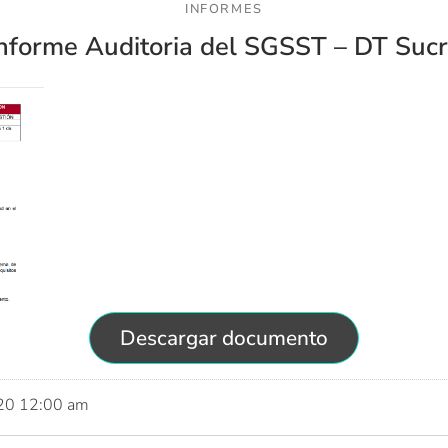
INFORMES
nforme Auditoria del SGSST – DT Suc
Descargar documento
020 12:00 am