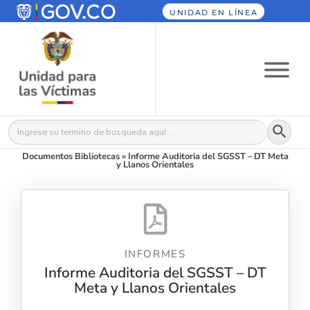
UNIDAD EN LÍNEA
Botón
Buscar:
Documentos Bibliotecas
»
Informe Auditoria del SGSST – DT Meta
y Llanos Orientales
INFORMES
Informe Auditoria del SGSST – DT
Meta y Llanos Orientales