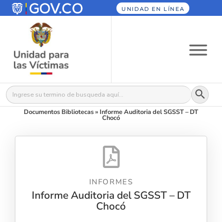
UNIDAD EN LÍNEA
Botón
Buscar:
Documentos Bibliotecas
»
Informe Auditoria del SGSST – DT
Chocó
INFORMES
Informe Auditoria del SGSST – DT
Chocó