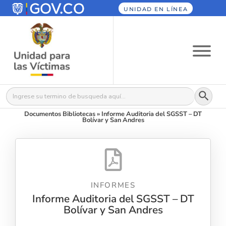
UNIDAD EN LÍNEA
Botón
Buscar:
Documentos Bibliotecas
»
Informe Auditoria del SGSST – DT
Bolívar y San Andres
INFORMES
Informe Auditoria del SGSST – DT
Bolívar y San Andres