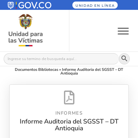
UNIDAD EN LÍNEA
Botón
Buscar:
Documentos Bibliotecas
»
Informe Auditoria del SGSST – DT
Antioquia
INFORMES
Informe Auditoria del SGSST – DT
Antioquia