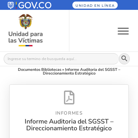
UNIDAD EN LÍNEA
Botón
Buscar:
Documentos Bibliotecas
»
Informe Auditoria del SGSST –
Direccionamiento Estratégico
INFORMES
Informe Auditoria del SGSST –
Direccionamiento Estratégico