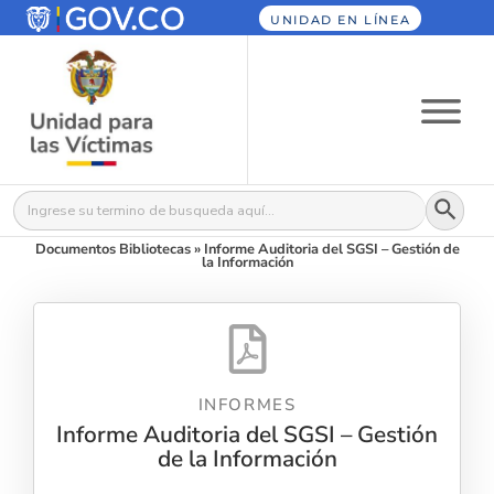
UNIDAD EN LÍNEA
Botón
Buscar:
Documentos Bibliotecas
»
Informe Auditoria del SGSI – Gestión de
la Información
INFORMES
Informe Auditoria del SGSI – Gestión
de la Información