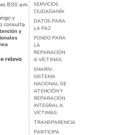
es 8:00 a.m.
SERVICIOS
CIUDADANÍA
ingo y
DATOS PARA
o consulta
LA PAZ
tención y
ionales
FONDO PARA
ínea
LA
REPARACIÓN
e relevo
A VÍCTIMAS
SNARIV-
SISTEMA
NACIONAL DE
ATENCIÓN Y
REPARACIÓN
INTEGRAL A
VÍCTIMAS
TRANSPARENCIA
PARTICIPA