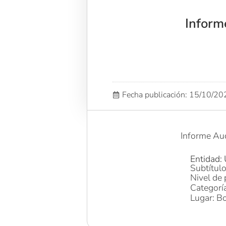
Inform
Fecha publicación: 15/10/2
Informe Aud
Entidad:
Subtítul
Nivel de 
Categoría
Lugar: Bo