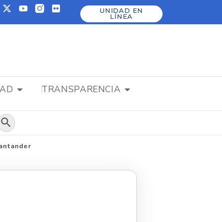
UNIDAD EN
LÍNEA
DAD
TRANSPARENCIA
Botón de búsqueda
Santander