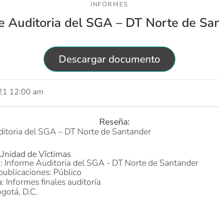
INFORMES
e Auditoria del SGA – DT Norte de Sa
Descargar documento
021 12:00 am
Reseña:
itoria del SGA – DT Norte de Santander
 Unidad de Víctimas
o: Informe Auditoria del SGA - DT Norte de Santander
publicaciones: Público
: Informes finales auditoría
gotá, D.C.