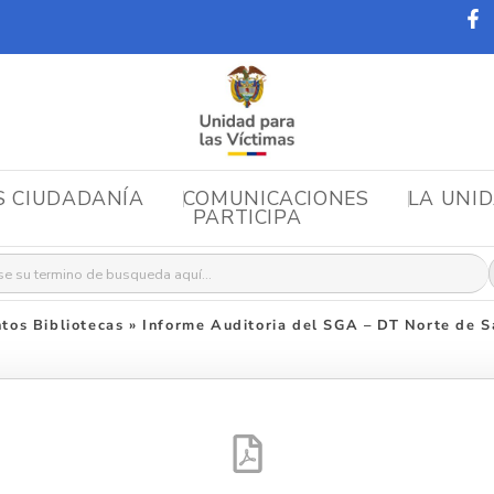
S CIUDADANÍA
COMUNICACIONES
LA UNI
PARTICIPA
r:
tos Bibliotecas
»
Informe Auditoria del SGA – DT Norte de 