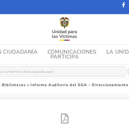
S CIUDADANÍA
COMUNICACIONES
LA UNI
PARTICIPA
r:
 Bibliotecas
»
Informe Auditoria del SGA – Direccionamiento