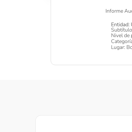
Informe Aud
Entidad: 
Subtítulo
Nivel de 
Categoría
Lugar: Bo