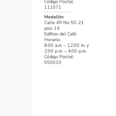
Código Postal:
111071
Medellín:
Calle 49 No 50-21
piso 14
Edificio del Café
Horario:
8:00 a.m. – 12:00 m. y
2:00 p.m. – 4:00 p.m.
Código Postal:
050010