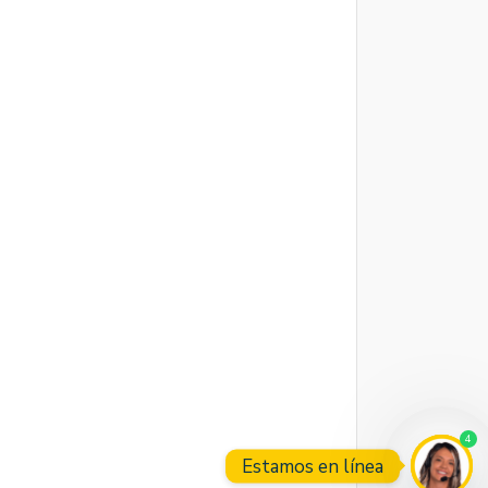
4
Estamos en línea