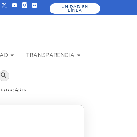
UNIDAD EN
LÍNEA
DAD
TRANSPARENCIA
Botón de búsqueda
 Estratégico