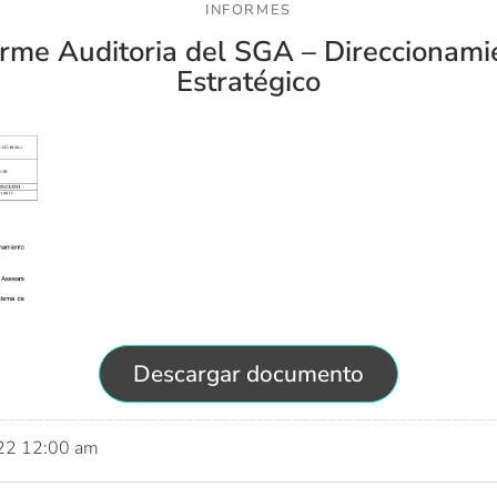
INFORMES
orme Auditoria del SGA – Direccionami
Estratégico
Descargar documento
022 12:00 am