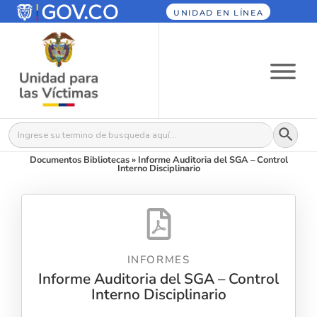
UNIDAD EN LÍNEA
Botón
Buscar:
Documentos Bibliotecas
»
Informe Auditoria del SGA – Control
Interno Disciplinario
INFORMES
Informe Auditoria del SGA – Control
Interno Disciplinario