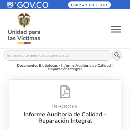
UNIDAD EN LÍNEA
Botón
Buscar:
Documentos Bibliotecas
»
Informe Auditoria de Calidad –
Reparación Integral
INFORMES
Informe Auditoria de Calidad –
Reparación Integral