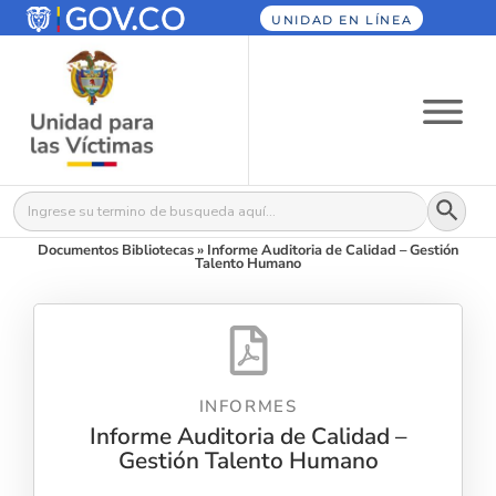
UNIDAD EN LÍNEA
Botón
Buscar:
Documentos Bibliotecas
»
Informe Auditoria de Calidad – Gestión
Talento Humano
INFORMES
Informe Auditoria de Calidad –
Gestión Talento Humano