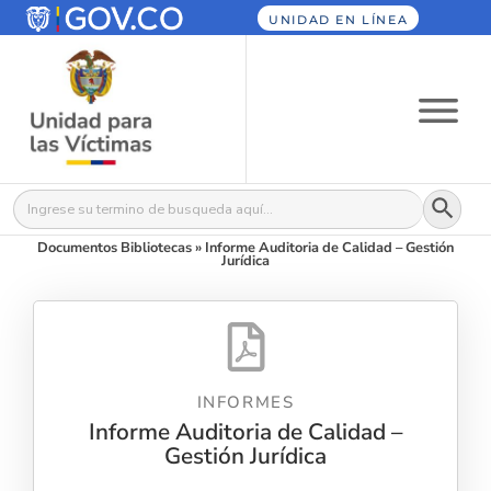
UNIDAD EN LÍNEA
Botón
Buscar:
Documentos Bibliotecas
»
Informe Auditoria de Calidad – Gestión
Jurídica
INFORMES
Informe Auditoria de Calidad –
Gestión Jurídica