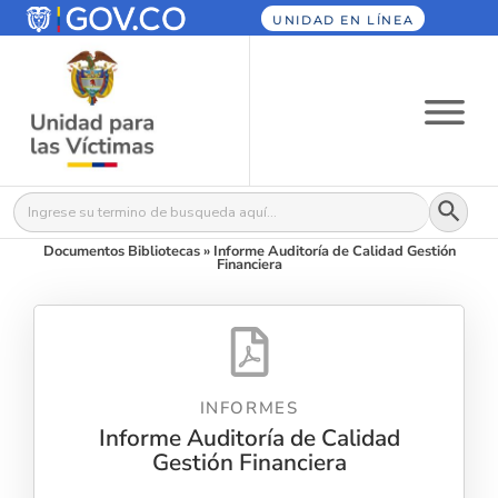
UNIDAD EN LÍNEA
Botón
Buscar:
Documentos Bibliotecas
»
Informe Auditoría de Calidad Gestión
Financiera
INFORMES
Informe Auditoría de Calidad
Gestión Financiera