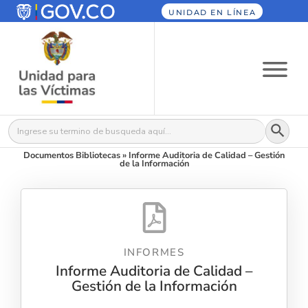
UNIDAD EN LÍNEA
Botón
Buscar:
Documentos Bibliotecas
»
Informe Auditoria de Calidad – Gestión
de la Información
INFORMES
Informe Auditoria de Calidad –
Gestión de la Información