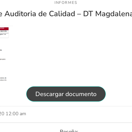
INFORMES
e Auditoria de Calidad – DT Magdalen
Descargar documento
020 12:00 am
Reseña: