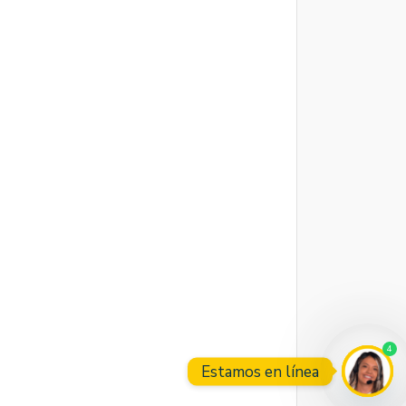
4
Estamos en línea