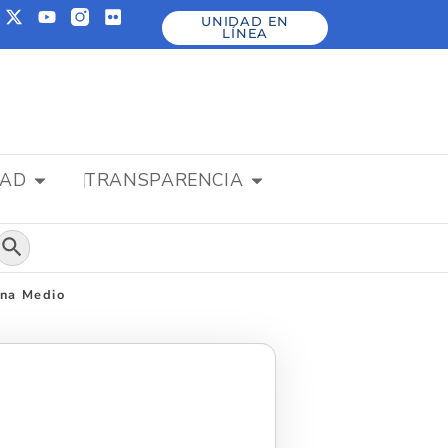
UNIDAD EN
LÍNEA
DAD
TRANSPARENCIA
Botón de búsqueda
ena Medio