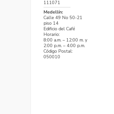
111071
Medellín:
Calle 49 No 50-21
piso 14
Edificio del Café
Horario:
8:00 a.m. – 12:00 m. y
2:00 p.m. – 4:00 p.m.
Código Postal:
050010