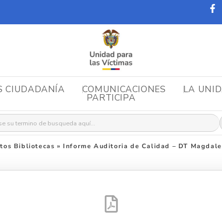
S CIUDADANÍA
COMUNICACIONES
LA UNI
PARTICIPA
r:
os Bibliotecas
»
Informe Auditoria de Calidad – DT Magdal