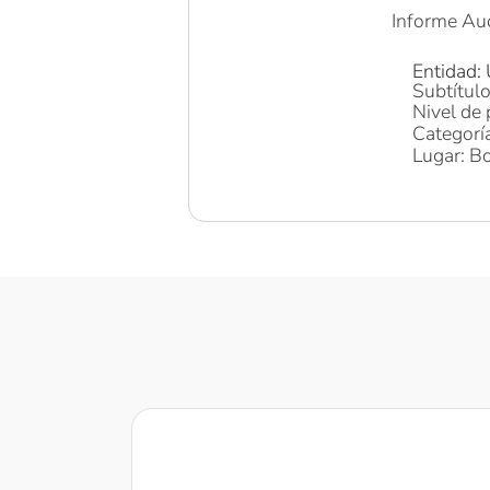
Informe Au
Entidad:
Subtítul
Nivel de 
Categoría
Lugar: Bo