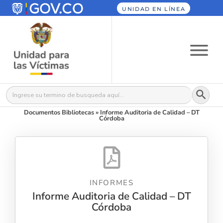
UNIDAD EN LÍNEA
Botón
Buscar:
Documentos Bibliotecas
»
Informe Auditoria de Calidad – DT
Córdoba
INFORMES
Informe Auditoria de Calidad – DT
Córdoba