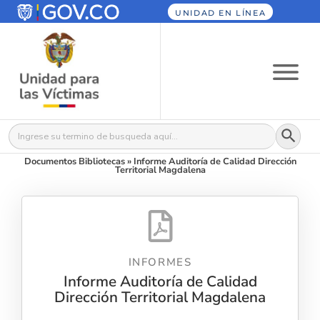
UNIDAD EN LÍNEA
Botón
Buscar:
Documentos Bibliotecas
»
Informe Auditoría de Calidad Dirección
Territorial Magdalena
INFORMES
Informe Auditoría de Calidad
Dirección Territorial Magdalena