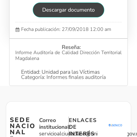
Descargar documento
Fecha publicación: 27/09/2018 12:00 am
Reseña:
Informe Auditoría de Calidad Dirección Territorial
Magdalena
Entidad: Unidad para las Víctimas
Categoría: Informes finales auditoría
SEDE
Correo
ENLACES
NACIO
institucional:
DE
NAL
servicioalciudadano@unidadvictimas.gov.
INTERÉS