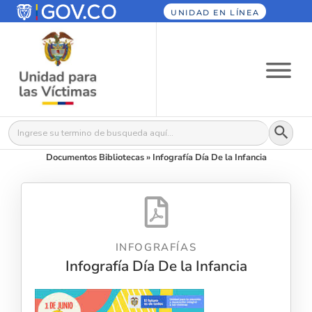
UNIDAD EN LÍNEA
Botón
Buscar:
Documentos Bibliotecas
»
Infografía Día De la Infancia
INFOGRAFÍAS
Infografía Día De la Infancia