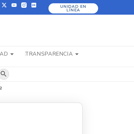
UNIDAD EN
LÍNEA
DAD
TRANSPARENCIA
Botón de búsqueda
22