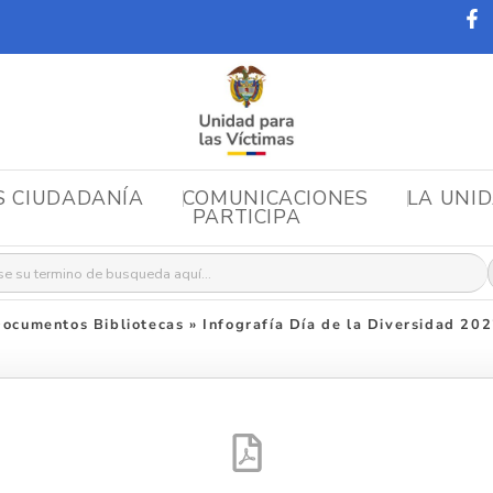
S CIUDADANÍA
COMUNICACIONES
LA UNI
PARTICIPA
r:
ocumentos Bibliotecas
»
Infografía Día de la Diversidad 20