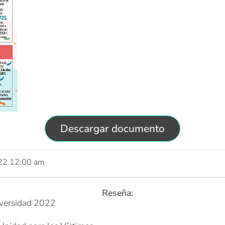
Descargar documento
022 12:00 am
Reseña:
Diversidad 2022