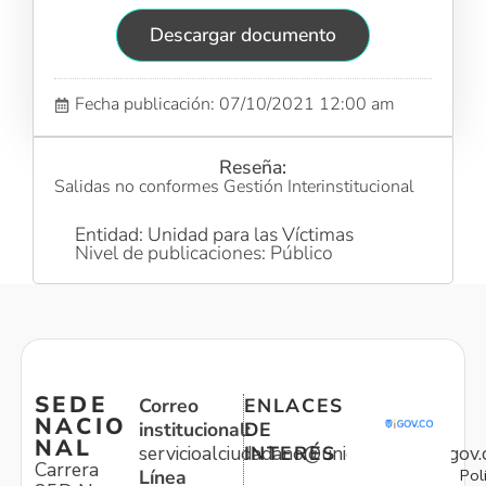
Descargar documento
Fecha publicación: 07/10/2021 12:00 am
Reseña:
Salidas no conformes Gestión Interinstitucional
Entidad: Unidad para las Víctimas
Nivel de publicaciones: Público
SEDE
Correo
ENLACES
NACIO
institucional:
DE
NAL
servicioalciudadano@unidadvictimas.gov.
INTERÉS
Carrera
Pol
Línea