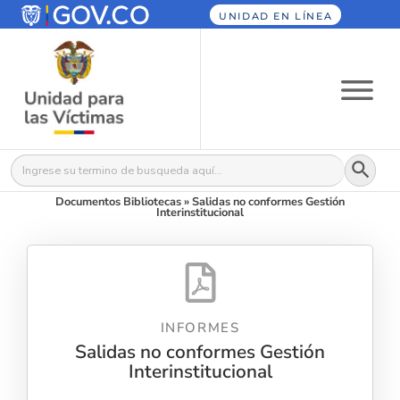
UNIDAD EN LÍNEA
Botón
Buscar:
Documentos Bibliotecas
»
Salidas no conformes Gestión
Interinstitucional
INFORMES
Salidas no conformes Gestión
Interinstitucional