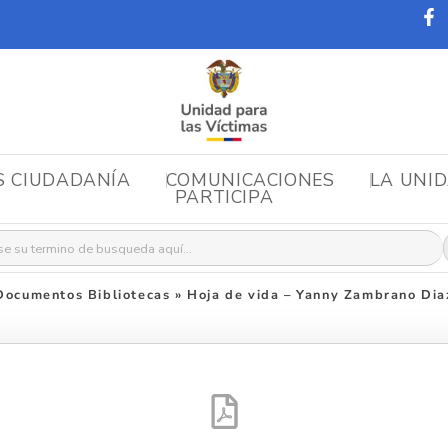
S CIUDADANÍA
COMUNICACIONES
LA UNI
PARTICIPA
r:
Documentos Bibliotecas
»
Hoja de vida – Yanny Zambrano Dia