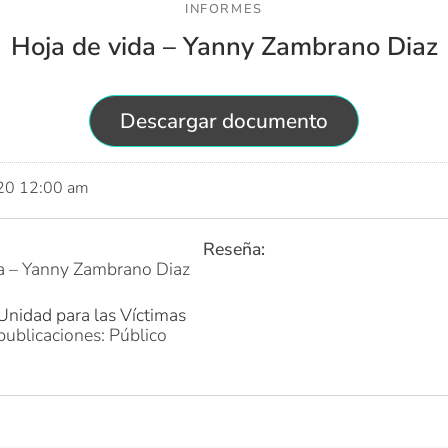
INFORMES
Hoja de vida – Yanny Zambrano Diaz
Descargar documento
020 12:00 am
Reseña:
da – Yanny Zambrano Diaz
Unidad para las Víctimas
publicaciones: Público