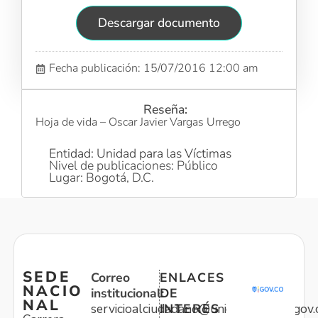
Descargar documento
Fecha publicación: 15/07/2016 12:00 am
Reseña:
Hoja de vida – Oscar Javier Vargas Urrego
Entidad: Unidad para las Víctimas
Nivel de publicaciones: Público
Lugar: Bogotá, D.C.
SEDE
Correo
ENLACES
NACIO
institucional:
DE
NAL
servicioalciudadano@unidadvictimas.gov.
INTERÉS