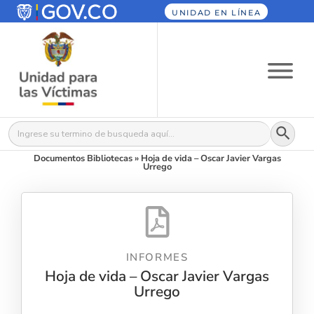
UNIDAD EN LÍNEA
Botón
Buscar:
Documentos Bibliotecas
»
Hoja de vida – Oscar Javier Vargas
Urrego
INFORMES
Hoja de vida – Oscar Javier Vargas
Urrego