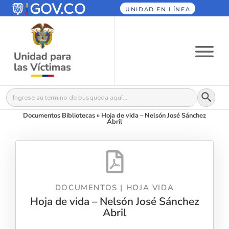
UNIDAD EN LÍNEA
Botón
Buscar:
Documentos Bibliotecas
»
Hoja de vida – Nelsón José Sánchez
Abril
DOCUMENTOS
|
HOJA VIDA
Hoja de vida – Nelsón José Sánchez
Abril