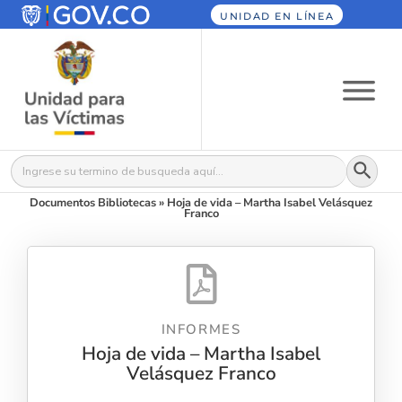
UNIDAD EN LÍNEA
Botón
Buscar:
Documentos Bibliotecas
»
Hoja de vida – Martha Isabel Velásquez
Franco
INFORMES
Hoja de vida – Martha Isabel
Velásquez Franco