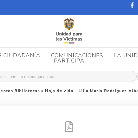
S CIUDADANÍA
COMUNICACIONES
LA UNI
PARTICIPA
r:
entos Bibliotecas
»
Hoja de vida – Lilia Maria Rodriguez Alb