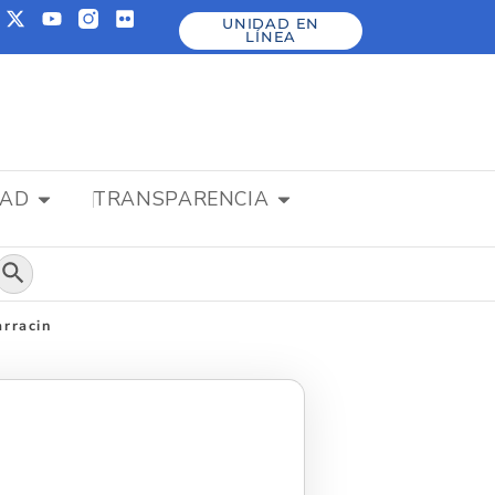
UNIDAD EN
LÍNEA
DAD
TRANSPARENCIA
Botón de búsqueda
arracin