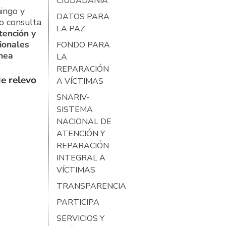
CIUDADANÍA
ingo y
DATOS PARA
o consulta
LA PAZ
tención y
ionales
FONDO PARA
ínea
LA
REPARACIÓN
e relevo
A VÍCTIMAS
SNARIV-
SISTEMA
NACIONAL DE
ATENCIÓN Y
REPARACIÓN
INTEGRAL A
VÍCTIMAS
TRANSPARENCIA
PARTICIPA
SERVICIOS Y