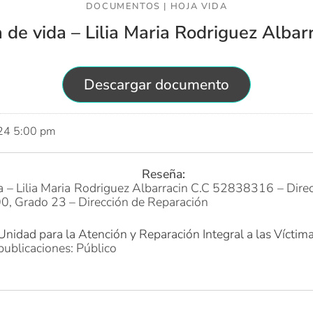
DOCUMENTOS
|
HOJA VIDA
 de vida – Lilia Maria Rodriguez Albar
Descargar documento
024 5:00 pm
Reseña:
a – Lilia Maria Rodriguez Albarracin C.C 52838316 – Direc
0, Grado 23 – Dirección de Reparación
Unidad para la Atención y Reparación Integral a las Víctim
publicaciones: Público