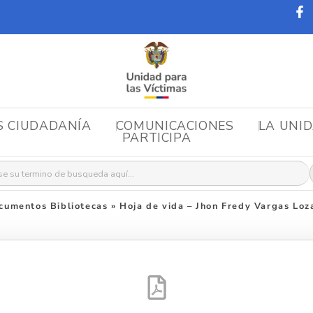
S CIUDADANÍA
COMUNICACIONES
LA UNI
PARTICIPA
r:
cumentos Bibliotecas
»
Hoja de vida – Jhon Fredy Vargas Loz