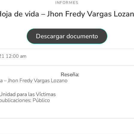
INFORMES
oja de vida – Jhon Fredy Vargas Loza
Descargar documento
021 12:00 am
Reseña:
a – Jhon Fredy Vargas Lozano
Unidad para las Víctimas
publicaciones: Público