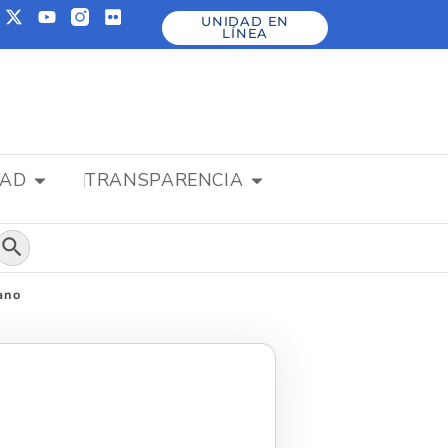
UNIDAD EN
LÍNEA
DAD
TRANSPARENCIA
Botón de búsqueda
ano