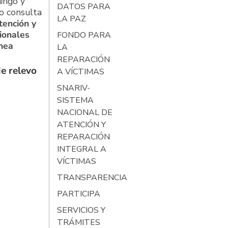
ingo y
DATOS PARA
o consulta
LA PAZ
tención y
ionales
FONDO PARA
ínea
LA
REPARACIÓN
e relevo
A VÍCTIMAS
SNARIV-
SISTEMA
NACIONAL DE
ATENCIÓN Y
REPARACIÓN
INTEGRAL A
VÍCTIMAS
TRANSPARENCIA
PARTICIPA
SERVICIOS Y
TRÁMITES