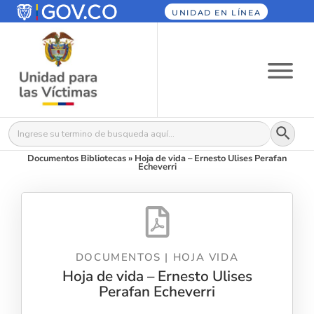
UNIDAD EN LÍNEA
Botón
Buscar:
Documentos Bibliotecas
»
Hoja de vida – Ernesto Ulises Perafan
Echeverri
DOCUMENTOS
|
HOJA VIDA
Hoja de vida – Ernesto Ulises
Perafan Echeverri