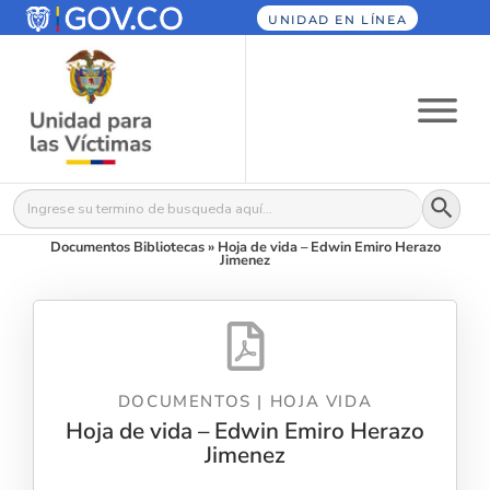
UNIDAD EN LÍNEA
Botón
Buscar:
Documentos Bibliotecas
»
Hoja de vida – Edwin Emiro Herazo
Jimenez
DOCUMENTOS
|
HOJA VIDA
Hoja de vida – Edwin Emiro Herazo
Jimenez