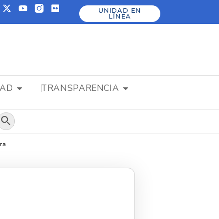
UNIDAD EN
LÍNEA
DAD
TRANSPARENCIA
Botón de búsqueda
ra