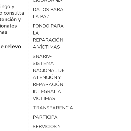
CIUDADANÍA
ingo y
DATOS PARA
o consulta
LA PAZ
tención y
ionales
FONDO PARA
ínea
LA
REPARACIÓN
e relevo
A VÍCTIMAS
SNARIV-
SISTEMA
NACIONAL DE
ATENCIÓN Y
REPARACIÓN
INTEGRAL A
VÍCTIMAS
TRANSPARENCIA
PARTICIPA
SERVICIOS Y