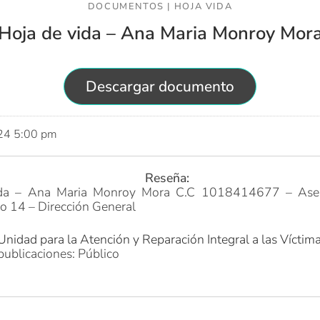
DOCUMENTOS
|
HOJA VIDA
Hoja de vida – Ana Maria Monroy Mor
Descargar documento
024 5:00 pm
Reseña:
ida – Ana Maria Monroy Mora C.C 1018414677 – Ases
o 14 – Dirección General
Unidad para la Atención y Reparación Integral a las Víctim
publicaciones: Público