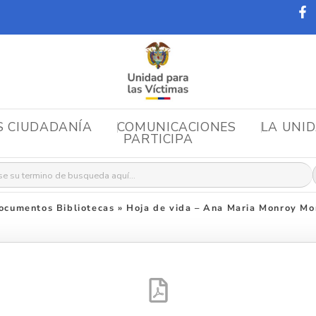
S CIUDADANÍA
COMUNICACIONES
LA UNI
PARTICIPA
r:
ocumentos Bibliotecas
»
Hoja de vida – Ana Maria Monroy Mo