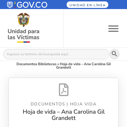
UNIDAD EN LÍNEA
Botón
Buscar:
Documentos Bibliotecas
»
Hoja de vida – Ana Carolina Gil
Grandett
DOCUMENTOS
|
HOJA VIDA
Hoja de vida – Ana Carolina Gil
Grandett