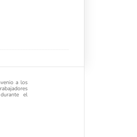
nvenio a los
trabajadores
 durante el