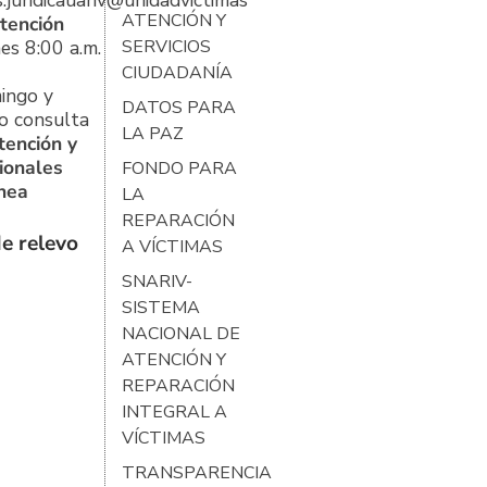
ATENCIÓN Y
tención
es 8:00 a.m.
SERVICIOS
CIUDADANÍA
ingo y
DATOS PARA
o consulta
LA PAZ
tención y
ionales
FONDO PARA
ínea
LA
REPARACIÓN
e relevo
A VÍCTIMAS
SNARIV-
SISTEMA
NACIONAL DE
ATENCIÓN Y
REPARACIÓN
INTEGRAL A
VÍCTIMAS
TRANSPARENCIA