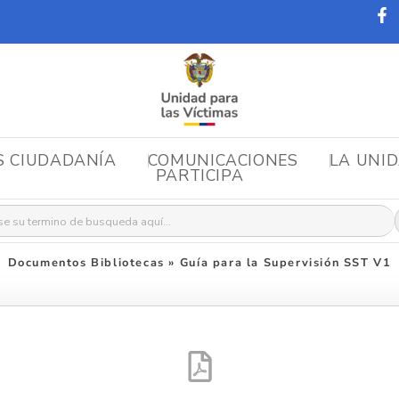
S CIUDADANÍA
COMUNICACIONES
LA UNI
PARTICIPA
r:
Documentos Bibliotecas
»
Guía para la Supervisión SST V1