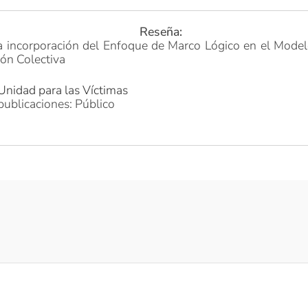
Reseña:
a incorporación del Enfoque de Marco Lógico en el Mode
ión Colectiva
Unidad para las Víctimas
publicaciones: Público