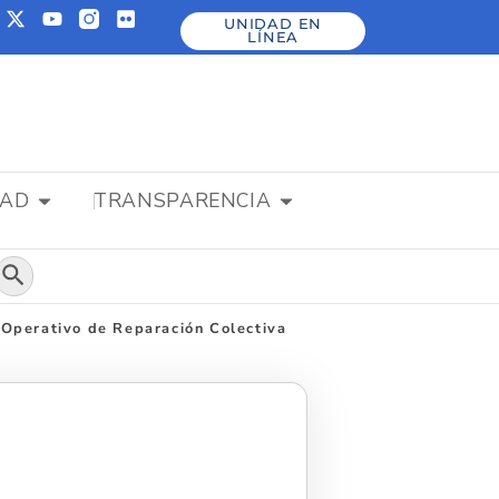
UNIDAD EN
LÍNEA
DAD
TRANSPARENCIA
Botón de búsqueda
 Operativo de Reparación Colectiva