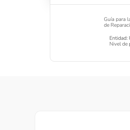
Guía para l
de Reparac
Entidad: 
Nivel de 