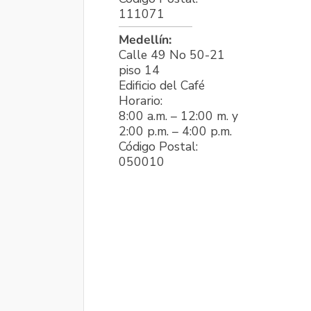
111071
Medellín:
Calle 49 No 50-21
piso 14
Edificio del Café
Horario:
8:00 a.m. – 12:00 m. y
2:00 p.m. – 4:00 p.m.
Código Postal:
050010