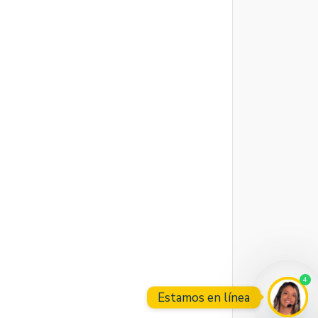
4
Estamos en línea