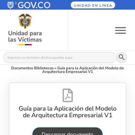
UNIDAD EN LÍNEA
Botón
Buscar:
Documentos Bibliotecas
»
Guía para la Aplicación del Modelo de
Arquitectura Empresarial V1
Guía para la Aplicación del Modelo
de Arquitectura Empresarial V1
Descargar documento