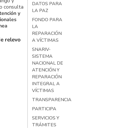
ingo y
DATOS PARA
o consulta
LA PAZ
tención y
ionales
FONDO PARA
ínea
LA
REPARACIÓN
e relevo
A VÍCTIMAS
SNARIV-
SISTEMA
NACIONAL DE
ATENCIÓN Y
REPARACIÓN
INTEGRAL A
VÍCTIMAS
TRANSPARENCIA
PARTICIPA
SERVICIOS Y
TRÁMITES