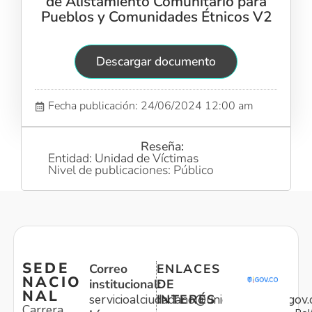
de Alistamiento Comunitario para
Pueblos y Comunidades Étnicos V2
Descargar documento
Fecha publicación: 24/06/2024 12:00 am
Reseña:
Entidad: Unidad de Víctimas
Nivel de publicaciones: Público
SEDE
Correo
ENLACES
NACIO
institucional:
DE
NAL
servicioalciudadano@unidadvictimas.gov.
INTERÉS
Carrera